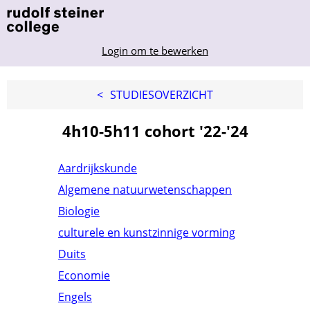
Login om te bewerken
<
STUDIESOVERZICHT
4h10-5h11 cohort '22-'24
Aardrijkskunde
Algemene natuurwetenschappen
Biologie
culturele en kunstzinnige vorming
Duits
Economie
Engels