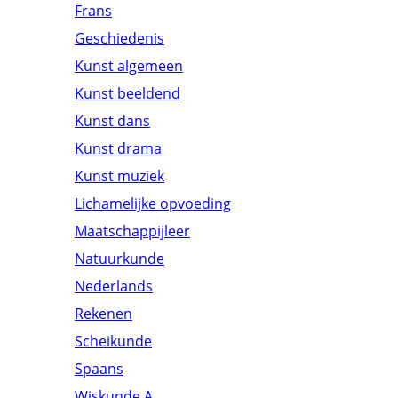
Frans
Geschiedenis
Kunst algemeen
Kunst beeldend
Kunst dans
Kunst drama
Kunst muziek
Lichamelijke opvoeding
Maatschappijleer
Natuurkunde
Nederlands
Rekenen
Scheikunde
Spaans
Wiskunde A