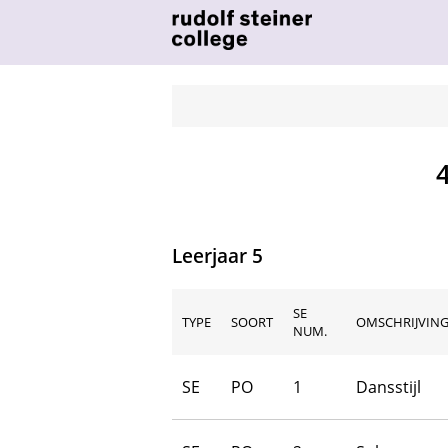
Leerjaar 5
SE
TYPE
SOORT
OMSCHRIJVING
NUM.
SE
PO
1
Dansstijl