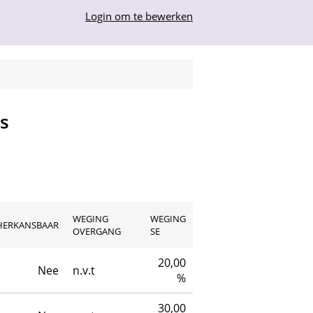
Login om te bewerken
s
WEGING
WEGING
HERKANSBAAR
OVERGANG
SE
20,00
Nee
n.v.t
%
30,00