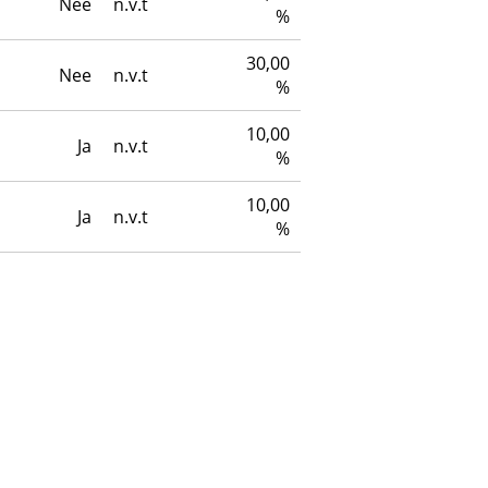
Nee
n.v.t
%
30,00
Nee
n.v.t
%
10,00
Ja
n.v.t
%
10,00
Ja
n.v.t
%