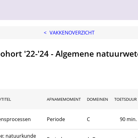
<
VAKKENOVERZICHT
ohort '22-'24 - Algemene natuurw
TITEL
AFNAMEMOMENT
DOMEINEN
TOETSDUUR
vensprocessen
Periode
C
90 min.
e: natuurkunde