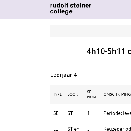
4h10-5h11 c
Leerjaar 4
SE
TYPE
SOORT
OMSCHRIJVING/
NUM.
SE
ST
1
Periode: le
ST en
Keuzeperiod