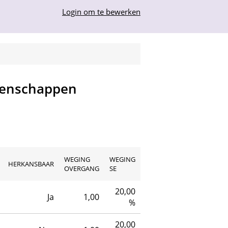
Login om te bewerken
etenschappen
WEGING
WEGING
HERKANSBAAR
OVERGANG
SE
20,00
Ja
1,00
%
20,00