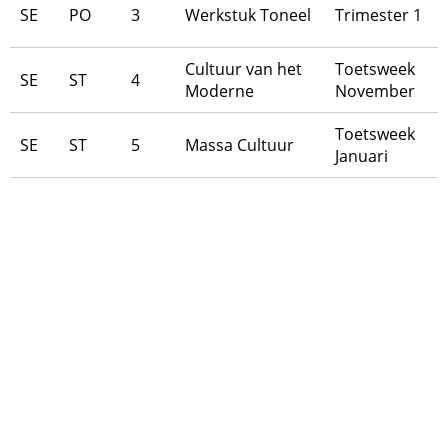
SE
PO
3
Werkstuk Toneel
Trimester 1
Cultuur van het
Toetsweek
SE
ST
4
Moderne
November
Toetsweek
SE
ST
5
Massa Cultuur
Januari