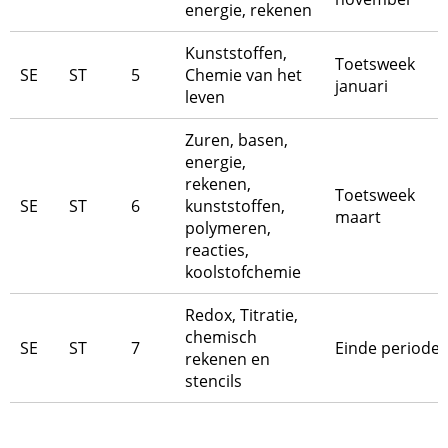
energie, rekenen
Kunststoffen,
Toetsweek
SE
ST
5
Chemie van het
januari
leven
Zuren, basen,
energie,
rekenen,
Toetsweek
SE
ST
6
kunststoffen,
maart
polymeren,
reacties,
koolstofchemie
Redox, Titratie,
chemisch
SE
ST
7
Einde periode
rekenen en
stencils