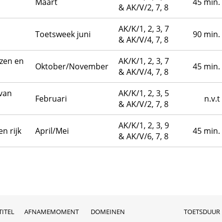
Maart
45 min.
& AK/V/2, 7, 8
AK/K/1, 2, 3, 7
Toetsweek juni
90 min.
& AK/V/4, 7, 8
zen en
AK/K/1, 2, 3, 7
Oktober/November
45 min.
& AK/V/4, 7, 8
van
AK/K/1, 2, 3, 5
Februari
n.v.t
& AK/V/2, 7, 8
AK/K/1, 2, 3, 9
n rijk
April/Mei
45 min.
& AK/V/6, 7, 8
TITEL
AFNAMEMOMENT
DOMEINEN
TOETSDUUR