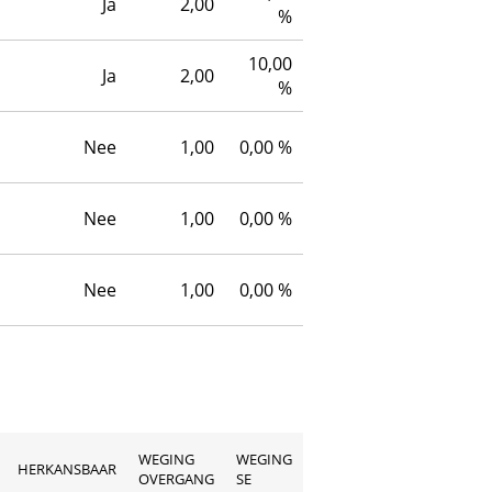
Ja
2,00
%
10,00
Ja
2,00
%
Nee
1,00
0,00 %
Nee
1,00
0,00 %
Nee
1,00
0,00 %
WEGING
WEGING
HERKANSBAAR
OVERGANG
SE