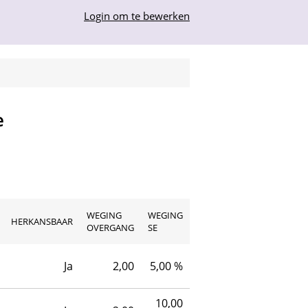
Login om te bewerken
e
WEGING
WEGING
HERKANSBAAR
OVERGANG
SE
Ja
2,00
5,00 %
10,00