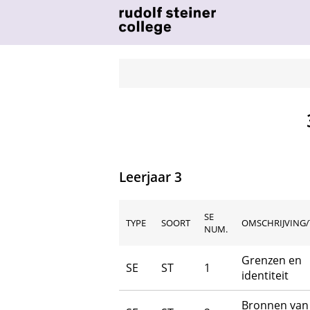
Leerjaar 3
SE
TYPE
SOORT
OMSCHRIJVING/
NUM.
Grenzen en
SE
ST
1
identiteit
Bronnen van