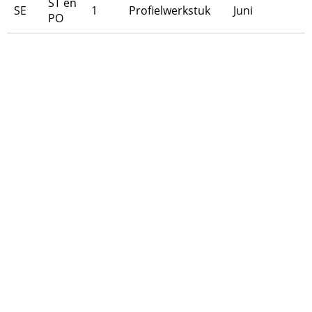
ST en
SE
1
Profielwerkstuk
Juni
PO