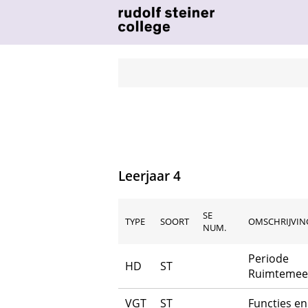
Leerjaar 4
SE
TYPE
SOORT
OMSCHRIJVING
NUM.
Periode
HD
ST
Ruimtemee
VGT
ST
Functies en