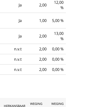
12,00
Ja
2,00
%
Ja
1,00
5,00 %
13,00
Ja
2,00
%
n.v.t
2,00
0,00 %
n.v.t
2,00
0,00 %
n.v.t
2,00
0,00 %
WEGING
WEGING
HERKANSBAAR