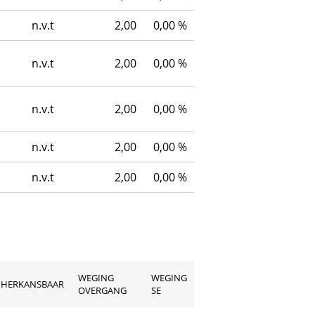
n.v.t
2,00
0,00 %
n.v.t
2,00
0,00 %
n.v.t
2,00
0,00 %
n.v.t
2,00
0,00 %
n.v.t
2,00
0,00 %
WEGING
WEGING
HERKANSBAAR
OVERGANG
SE