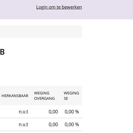
Login om te bewerken
 B
WEGING
WEGING
HERKANSBAAR
OVERGANG
SE
n.v.t
0,00
0,00 %
n.v.t
0,00
0,00 %