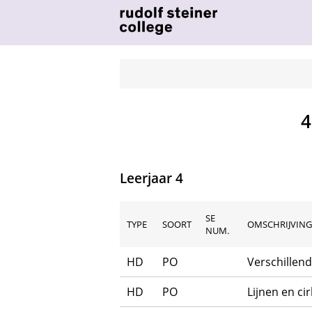
4
Leerjaar 4
SE
TYPE
SOORT
OMSCHRIJVING
NUM.
HD
PO
Verschillend
HD
PO
Lijnen en cir