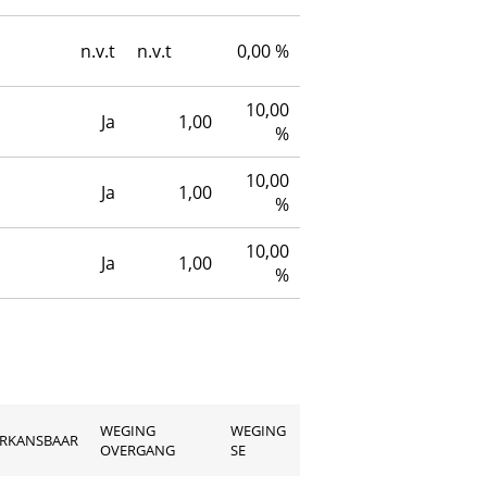
n.v.t
n.v.t
0,00 %
10,00
Ja
1,00
%
10,00
Ja
1,00
%
10,00
Ja
1,00
%
WEGING
WEGING
RKANSBAAR
OVERGANG
SE