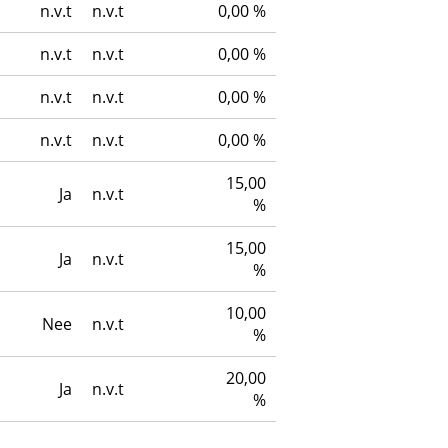
n.v.t
n.v.t
0,00 %
n.v.t
n.v.t
0,00 %
n.v.t
n.v.t
0,00 %
n.v.t
n.v.t
0,00 %
15,00
Ja
n.v.t
%
15,00
Ja
n.v.t
%
10,00
Nee
n.v.t
%
20,00
Ja
n.v.t
%