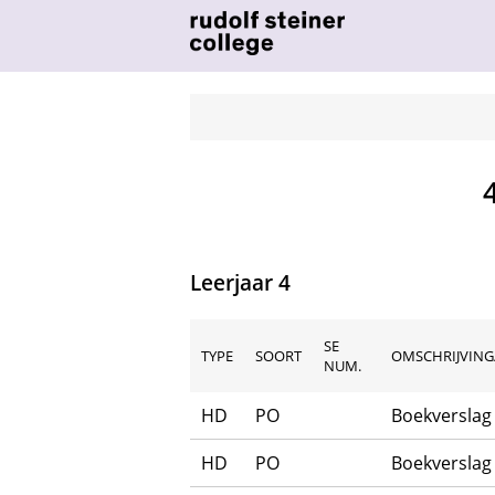
Leerjaar 4
SE
TYPE
SOORT
OMSCHRIJVING/
NUM.
HD
PO
Boekverslag
HD
PO
Boekverslag