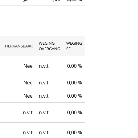
WEGING
WEGING
HERKANSBAAR
OVERGANG
SE
Nee
n.v.t
0,00 %
Nee
n.v.t
0,00 %
Nee
n.v.t
0,00 %
n.v.t
n.v.t
0,00 %
n.v.t
n.v.t
0,00 %