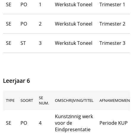
SE
PO
1
Werkstuk Toneel
Trimester 1
SE
PO
2
Werkstuk Toneel
Trimester 2
SE
ST
3
Werkstuk Toneel
Trimester 3
Leerjaar 6
SE
TYPE
SOORT
OMSCHRIJVING/TITEL
AFNAMEMOMENT
NUM.
Kunstzinnig werk
SE
PO
4
voor de
Periode KUP
Eindpresentatie