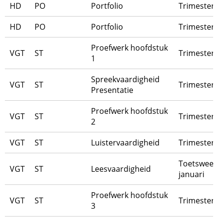
HD
PO
Portfolio
Trimester 
HD
PO
Portfolio
Trimester 
Proefwerk hoofdstuk
VGT
ST
Trimester 
1
Spreekvaardigheid
VGT
ST
Trimester 
Presentatie
Proefwerk hoofdstuk
VGT
ST
Trimester 
2
VGT
ST
Luistervaardigheid
Trimester 
Toetsweek
VGT
ST
Leesvaardigheid
januari
Proefwerk hoofdstuk
VGT
ST
Trimester 
3